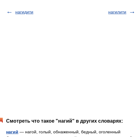
нагидити
нагилити
Смотреть что такое "нагий" в других словарях:
нагий
— нагой, голый, обнаженный, бедный, оголенный