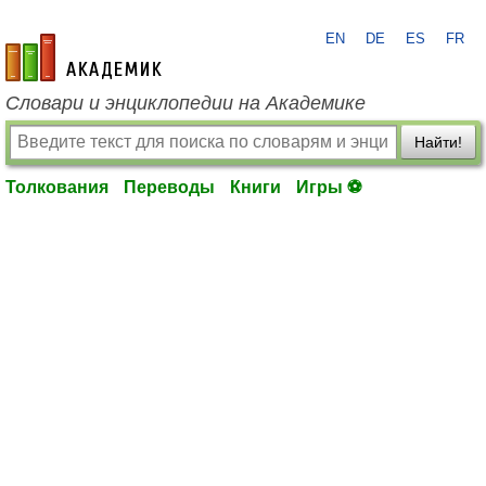
EN
DE
ES
FR
academic.ru
Словари и энциклопедии на Академике
Найти!
Толкования
Переводы
Книги
Игры ⚽